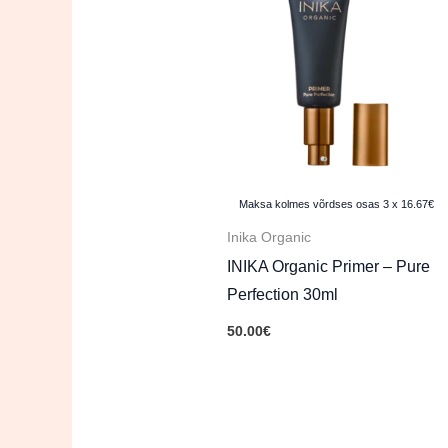
Maksa kolmes võrdses osas 3 x 16.67€
Inika Organic
INIKA Organic Primer – Pure
Perfection 30ml
50.00
€