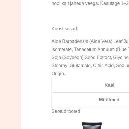
hoolikalt jaheda veega. Kasutage 1–2
Koostisosad:
Aloe Barbadensis (Aloe Vera) Leaf Jui
Isomerate, Tanacetum Annuum (Blue Tan
Soja (Soybean) Seed Extract, Glycine 
Stearoyl Glutamate, Citric Acid, Sodiu
Origin.
Kaal
Mõõtmed
Seotud tooted