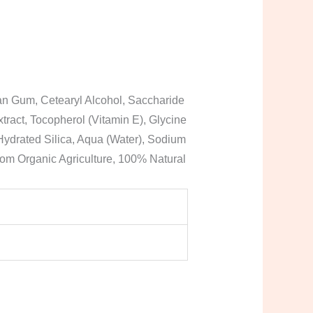
han Gum, Cetearyl Alcohol, Saccharide
ract, Tocopherol (Vitamin E), Glycine
 Hydrated Silica, Aqua (Water), Sodium
From Organic Agriculture, 100% Natural