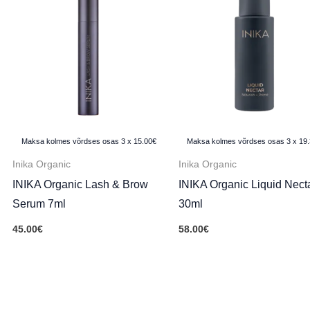
Maksa kolmes võrdses osas 3 x 15.00€
Maksa kolmes võrdses osas 3 x 19
Inika Organic
Inika Organic
INIKA Organic Lash & Brow
INIKA Organic Liquid Nect
Serum 7ml
30ml
45.00
€
58.00
€