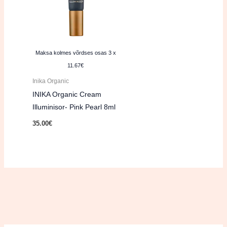
Maksa kolmes võrdses osas 3 x
11.67€
Inika Organic
INIKA Organic Cream
Illuminisor- Pink Pearl 8ml
35.00
€