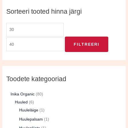
Sorteeri tooted hinna järgi
FILTREERI
Toodete kategooriad
Inika Organic
80
Huuled
6
Huuleläige
1
Huulepalsam
1