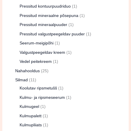
Pressitud kontuurpuudriduo
1
Pressitud mineraalne põsepuna
1
Pressitud mineraalpuuder
1
Pressitud valgustpeegeldav puuder
1
Seerum-meigipõhi
1
Valgustpeegeldav kreem
1
Vedel peitekreem
1
Nahahooldus
25
Silmad
11
Koolutav ripsmetušš
1
Kulmu- ja ripsmeseerum
1
Kulmugeel
1
Kulmupalett
1
Kulmupliiats
1