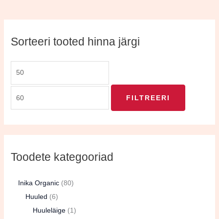
Sorteeri tooted hinna järgi
FILTREERI
Toodete kategooriad
Inika Organic
80
Huuled
6
Huuleläige
1