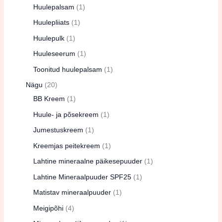
Huulepalsam
1
Huulepliiats
1
Huulepulk
1
Huuleseerum
1
Toonitud huulepalsam
1
Nägu
20
BB Kreem
1
Huule- ja põsekreem
1
Jumestuskreem
1
Kreemjas peitekreem
1
Lahtine mineraalne päikesepuuder
1
Lahtine Mineraalpuuder SPF25
1
Matistav mineraalpuuder
1
Meigipõhi
4